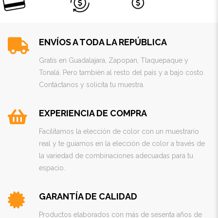
ENVÍOS A TODA LA REPÚBLICA
Gratis en Guadalajara, Zapopan, Tlaquepaque y
Tonalá. Pero también al resto del país y a bajo costo.
Contáctanos y solicita tu muestra.
EXPERIENCIA DE COMPRA
Facilitamos la elección de color con un muestrario
real y te guiamos en la elección de color a través de
la variedad de combinaciones adecuadas para tu
espacio.
GARANTÍA DE CALIDAD
Productos elaborados con más de sesenta años de