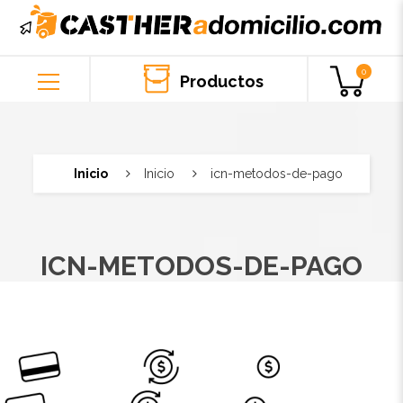
0
Productos
Inicio
Inicio
icn-metodos-de-pago
ICN-METODOS-DE-PAGO