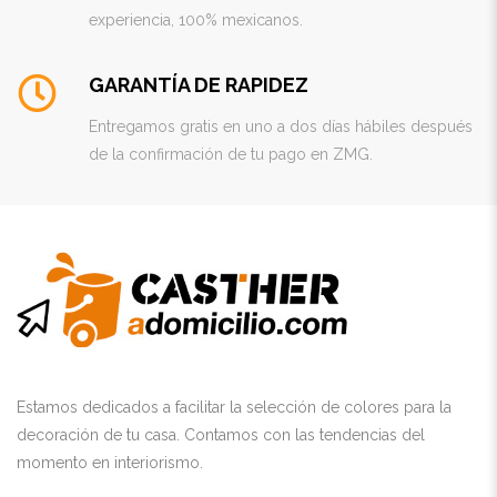
experiencia, 100% mexicanos.
GARANTÍA DE RAPIDEZ
Entregamos gratis en uno a dos días hábiles después
de la confirmación de tu pago en ZMG.
Estamos dedicados a facilitar la selección de colores para la
decoración de tu casa. Contamos con las tendencias del
momento en interiorismo.