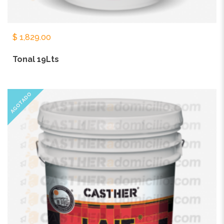
$
1,829.00
Tonal 19Lts
AGOTADO