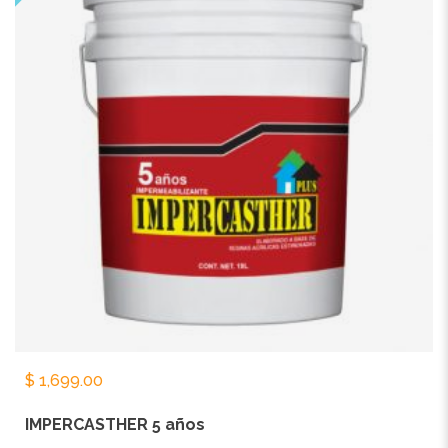
$
1,699.00
IMPERCASTHER 5 años