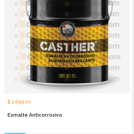
$
2,699.00
Esmalte Anticorrosivo