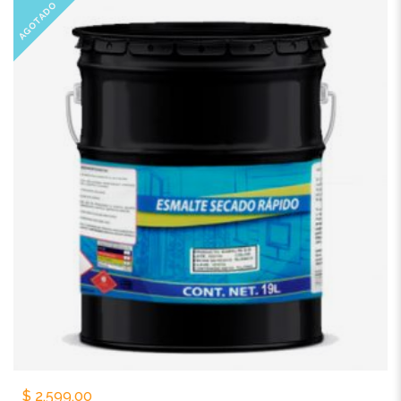
AGOTADO
$
2,599.00