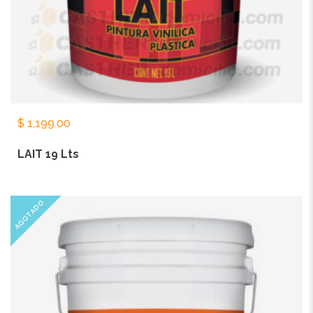
$
1,199.00
LAIT 19 Lts
AGOTADO