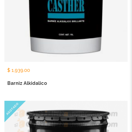
$
1,939.00
Barniz Alkidalico
AGOTADO