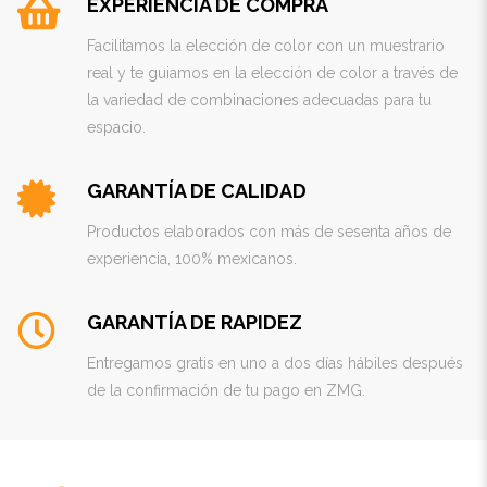
EXPERIENCIA DE COMPRA
Facilitamos la elección de color con un muestrario
real y te guiamos en la elección de color a través de
la variedad de combinaciones adecuadas para tu
espacio.
GARANTÍA DE CALIDAD
Productos elaborados con más de sesenta años de
experiencia, 100% mexicanos.
GARANTÍA DE RAPIDEZ
Entregamos gratis en uno a dos días hábiles después
de la confirmación de tu pago en ZMG.