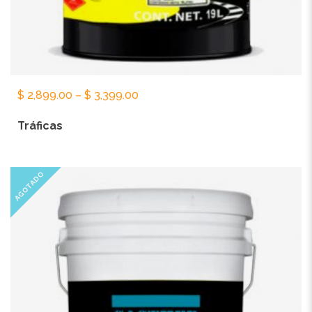
$
2,899.00
–
$
3,399.00
Tráficas
AGOTADO