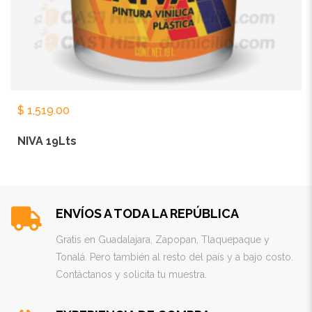
$
1,519.00
NIVA 19Lts
ENVÍOS A TODA LA REPÚBLICA
Gratis en Guadalajara, Zapopan, Tlaquepaque y
Tonalá. Pero también al resto del país y a bajo costo.
Contáctanos y solicita tu muestra.