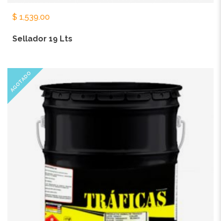
$
1,539.00
Sellador 19 Lts
AGOTADO