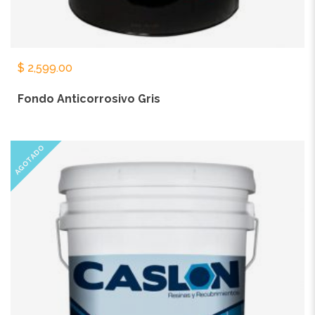
$
2,599.00
Fondo Anticorrosivo Gris
AGOTADO