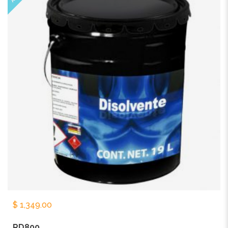
$
1,349.00
RD800