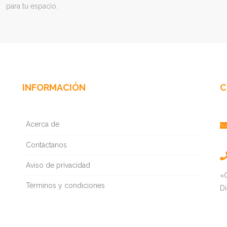
para tu espacio.
INFORMACIÓN
C
Acerca de
Contáctanos
Aviso de privacidad
«C
Términos y condiciones
D